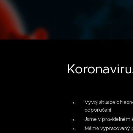
Koronaviru
Vývoj situace ohled
doporučení
Jsme v pravidelném 
Máme vypracovaný pl