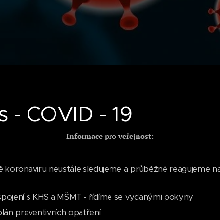
s - COVID - 19
Informace pro veřejnost:
ně koronaviru neustále sledujeme a průběžně reagujeme n
spojení s KHS a MŠMT - řídíme se vydanými pokyny
án preventivních opatření