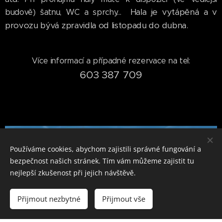
Hala je vytápěná a v
budově) šatnu, WC a sprchy...
provozu bývá zpravidla od listopadu do dubna.
Více informací a případné rezervace na tel:
603 387 709
Používáme cookies, abychom zajistili správné fungování a
bezpečnost našich stránek. Tím vám můžeme zajistit tu
nejlepší zkušenost při jejich návštěvě.
Přijmout nezbytné
Přijmout vše