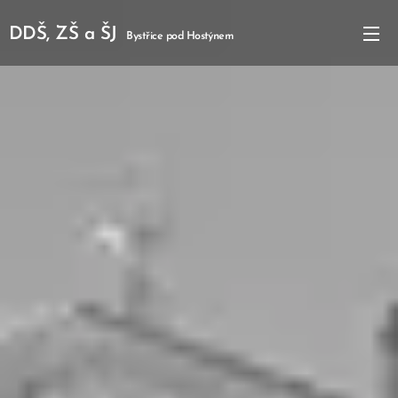
DDŠ, ZŠ a ŠJ
Bystřice pod Hostýnem