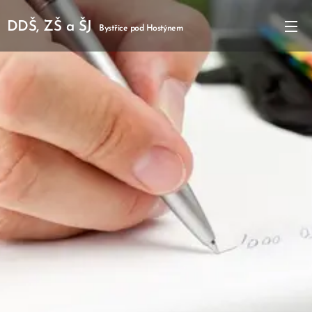
DDŠ, ZŠ a ŠJ
Bystřice pod Hostýnem