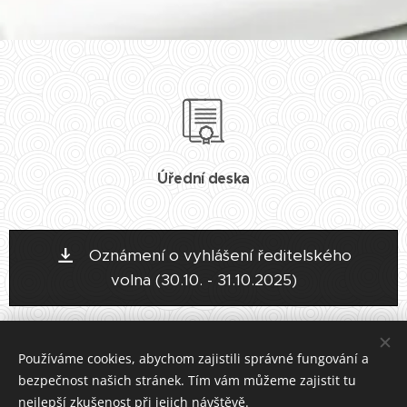
Úřední deska
Oznámení o vyhlášení ředitelského
volna (30.10. - 31.10.2025)
Výběrové řízení - psycholog
Používáme cookies, abychom zajistili správné fungování a
bezpečnost našich stránek. Tím vám můžeme zajistit tu
nejlepší zkušenost při jejich návštěvě.